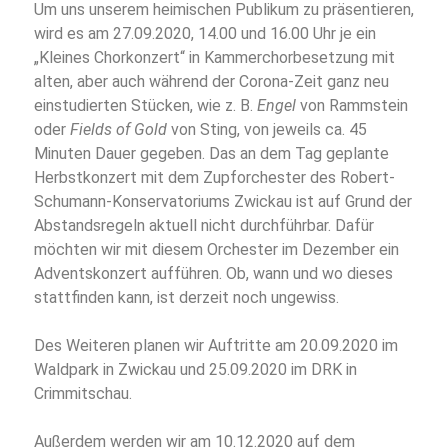
Um uns unserem heimischen Publikum zu präsentieren,
wird es am 27.09.2020, 14.00 und 16.00 Uhr je ein
„Kleines Chorkonzert“ in Kammerchorbesetzung mit
alten, aber auch während der Corona-Zeit ganz neu
einstudierten Stücken, wie z. B.
Engel
von Rammstein
oder
Fields of Gold
von Sting, von jeweils ca. 45
Minuten Dauer gegeben. Das an dem Tag geplante
Herbstkonzert mit dem Zupforchester des Robert-
Schumann-Konservatoriums Zwickau ist auf Grund der
Abstandsregeln aktuell nicht durchführbar. Dafür
möchten wir mit diesem Orchester im Dezember ein
Adventskonzert aufführen. Ob, wann und wo dieses
stattfinden kann, ist derzeit noch ungewiss.
Des Weiteren planen wir Auftritte am 20.09.2020 im
Waldpark in Zwickau und 25.09.2020 im DRK in
Crimmitschau.
Außerdem werden wir am 10.12.2020 auf dem