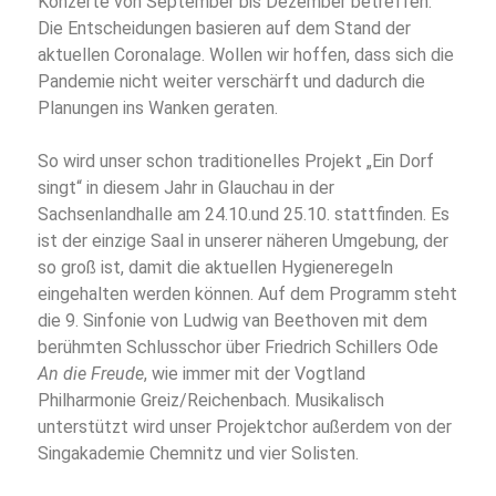
Konzerte von September bis Dezember betreffen.
Die Entscheidungen basieren auf dem Stand der
aktuellen Coronalage. Wollen wir hoffen, dass sich die
Pandemie nicht weiter verschärft und dadurch die
Planungen ins Wanken geraten.
So wird unser schon traditionelles Projekt „Ein Dorf
singt“ in diesem Jahr in Glauchau in der
Sachsenlandhalle am 24.10.und 25.10. stattfinden. Es
ist der einzige Saal in unserer näheren Umgebung, der
so groß ist, damit die aktuellen Hygieneregeln
eingehalten werden können. Auf dem Programm steht
die 9. Sinfonie von Ludwig van Beethoven mit dem
berühmten Schlusschor über Friedrich Schillers Ode
An die Freude
, wie immer mit der Vogtland
Philharmonie Greiz/Reichenbach. Musikalisch
unterstützt wird unser Projektchor außerdem von der
Singakademie Chemnitz und vier Solisten.