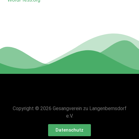
Copyright © 2026 Gesangverein zu Langenbernsdorf
e.V.
Datenschutz