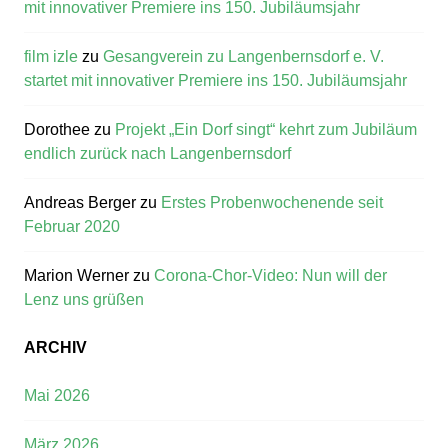
mit innovativer Premiere ins 150. Jubiläumsjahr
film izle
zu
Gesangverein zu Langenbernsdorf e. V.
startet mit innovativer Premiere ins 150. Jubiläumsjahr
Dorothee
zu
Projekt „Ein Dorf singt“ kehrt zum Jubiläum
endlich zurück nach Langenbernsdorf
Andreas Berger
zu
Erstes Probenwochenende seit
Februar 2020
Marion Werner
zu
Corona-Chor-Video: Nun will der
Lenz uns grüßen
ARCHIV
Mai 2026
März 2026