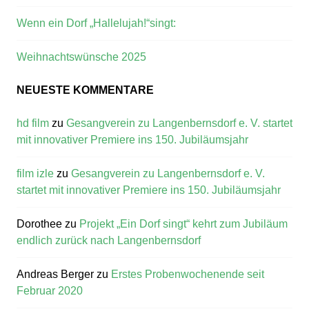
Wenn ein Dorf „Hallelujah!“singt:
Weihnachtswünsche 2025
NEUESTE KOMMENTARE
hd film
zu
Gesangverein zu Langenbernsdorf e. V. startet
mit innovativer Premiere ins 150. Jubiläumsjahr
film izle
zu
Gesangverein zu Langenbernsdorf e. V.
startet mit innovativer Premiere ins 150. Jubiläumsjahr
Dorothee
zu
Projekt „Ein Dorf singt“ kehrt zum Jubiläum
endlich zurück nach Langenbernsdorf
Andreas Berger
zu
Erstes Probenwochenende seit
Februar 2020