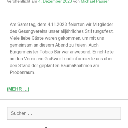
Veröffentlicht am
4. Dezember 2023
von
Michael Pauser
Am Samstag, dem 4.11.2023 feierten wir Mitglieder
des Gesangvereins unser alljährliches Stiftungsfest.
Viele liebe Gäste waren gekommen, um mit uns
gemeinsam an diesem Abend zu feiern. Auch
Bürgermeister Tobias Bär war anwesend. Er richtete
an den Verein ein Grußwort und informierte uns über
den Stand der geplanten Baumaßnahmen am
Probenraum.
(MEHR …)