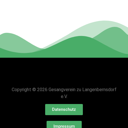
Copyright © 2026 Gesangverein zu Langenbernsdorf
e.V.
Datenschutz
Impressum