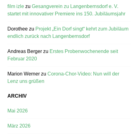
film izle
zu
Gesangverein zu Langenbernsdorf e. V.
startet mit innovativer Premiere ins 150. Jubiläumsjahr
Dorothee
zu
Projekt „Ein Dorf singt“ kehrt zum Jubiläum
endlich zurück nach Langenbernsdorf
Andreas Berger
zu
Erstes Probenwochenende seit
Februar 2020
Marion Werner
zu
Corona-Chor-Video: Nun will der
Lenz uns grüßen
ARCHIV
Mai 2026
März 2026