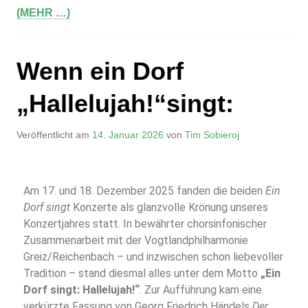
(MEHR …)
Wenn ein Dorf
„Hallelujah!“singt:
Veröffentlicht am
14. Januar 2026
von
Tim Sobieroj
Am 17. und 18. Dezember 2025 fanden die beiden
Ein
Dorf singt
Konzerte als glanzvolle Krönung unseres
Konzertjahres statt. In bewährter chorsinfonischer
Zusammenarbeit mit der Vogtlandphilharmonie
Greiz/Reichenbach – und inzwischen schon liebevoller
Tradition – stand diesmal alles unter dem Motto
„Ein
Dorf singt: Hallelujah!“
. Zur Aufführung kam eine
verkürzte Fassung von Georg Friedrich Händels
Der