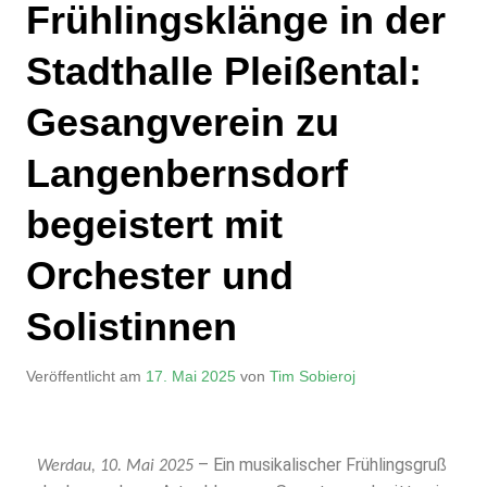
Frühlingsklänge in der
Stadthalle Pleißental:
Gesangverein zu
Langenbernsdorf
begeistert mit
Orchester und
Solistinnen
Veröffentlicht am
17. Mai 2025
von
Tim Sobieroj
– Ein musikalischer Frühlingsgruß
Werdau, 10. Mai 2025