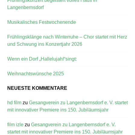
Frühlingskonzert begeistert volles Haus in
Langenbernsdorf
Musikalisches Festwochenende
Frühlingsklänge nach Winterruhe – Chor startet mit Herz
und Schwung ins Konzertjahr 2026
Wenn ein Dorf „Hallelujah!“singt:
Weihnachtswünsche 2025
NEUESTE KOMMENTARE
hd film
zu
Gesangverein zu Langenbernsdorf e. V. startet
mit innovativer Premiere ins 150. Jubiläumsjahr
film izle
zu
Gesangverein zu Langenbernsdorf e. V.
startet mit innovativer Premiere ins 150. Jubiläumsjahr