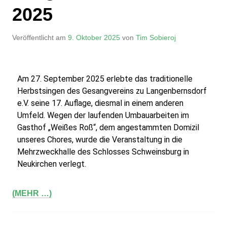
2025
Veröffentlicht am
9. Oktober 2025
von
Tim Sobieroj
Am 27. September 2025 erlebte das traditionelle 
Herbstsingen des Gesangvereins zu Langenbernsdorf 
e.V. seine 17. Auflage, diesmal in einem anderen 
Umfeld. Wegen der laufenden Umbauarbeiten im 
Gasthof „Weißes Roß“, dem angestammten Domizil 
unseres Chores, wurde die Veranstaltung in die 
Mehrzweckhalle des Schlosses Schweinsburg in 
Neukirchen verlegt.
(MEHR …)