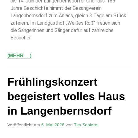
bis 14. Juni der Langenbernsdorfer Chor aus. 155
Jahre Geschichte nimmt der Gesangverein
Langenbernsdorf zum Anlass, gleich 3 Tage am Stück
zufeiern. Im Landgasthof „Weißes Roß“ freuen sich
die Sängerinnen und Sänger dafür auf zahlreiche
Besucher.
(MEHR …)
Frühlingskonzert
begeistert volles Haus
in Langenbernsdorf
Veröffentlicht am
6. Mai 2026
von
Tim Sobieroj