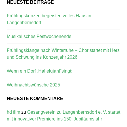
NEUESTE BEITRÄGE
Frühlingskonzert begeistert volles Haus in
Langenbernsdorf
Musikalisches Festwochenende
Frühlingsklänge nach Winterruhe – Chor startet mit Herz
und Schwung ins Konzertjahr 2026
Wenn ein Dorf „Hallelujah!“singt:
Weihnachtswünsche 2025
NEUESTE KOMMENTARE
hd film
zu
Gesangverein zu Langenbernsdorf e. V. startet
mit innovativer Premiere ins 150. Jubiläumsjahr