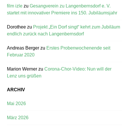
film izle
zu
Gesangverein zu Langenbernsdorf e. V.
startet mit innovativer Premiere ins 150. Jubiläumsjahr
Dorothee
zu
Projekt „Ein Dorf singt“ kehrt zum Jubiläum
endlich zurück nach Langenbernsdorf
Andreas Berger
zu
Erstes Probenwochenende seit
Februar 2020
Marion Werner
zu
Corona-Chor-Video: Nun will der
Lenz uns grüßen
ARCHIV
Mai 2026
März 2026