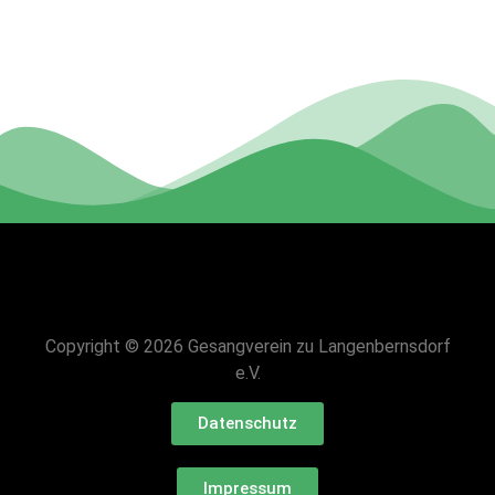
Copyright © 2026 Gesangverein zu Langenbernsdorf
e.V.
Datenschutz
Impressum