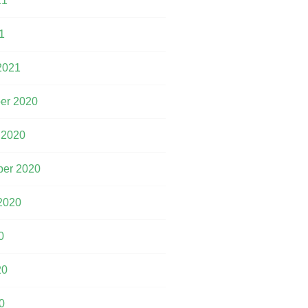
21
1
2021
er 2020
 2020
er 2020
2020
0
20
0