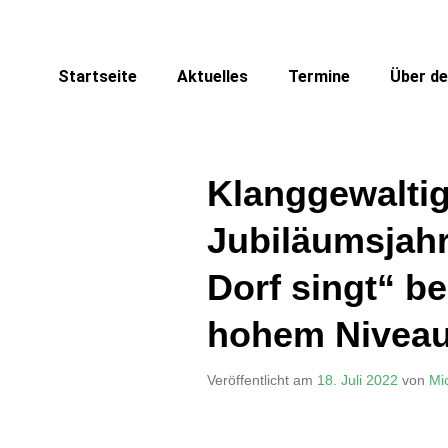
Startseite
Aktuelles
Termine
Über de
Klanggewaltig
Jubiläumsjahr
Dorf singt“ be
hohem Nivea
Veröffentlicht am
18. Juli 2022
von
Mi