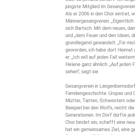
jüngste Mitglied im Gesangverein. 
Als er 2006 in den Chor eintrat, w
Männergesangverein. „Eigentlich 
sich Bartsch. Mit dem neuen, da
und „dem Feuer und den Ideen, di
grundlegend gewandelt. „Für mich
geworden, ich habe dort Heimat 
er. „Ich will auf jeden Fall weite
Helene ganz ähnlich: „Auf jeden F
sehen“, sagt sie.
Gesangverein in Langenbernsdorf, 
Familiengeschichte. Uropas und 
Mütter, Tanten, Schwestern oder
Beispiel bei den Wolfs, reicht di
Generationen. Im Dorf dürfte jed
Chor bindet ein, schafft eine neu
hat ein gemeinsames Ziel, eine