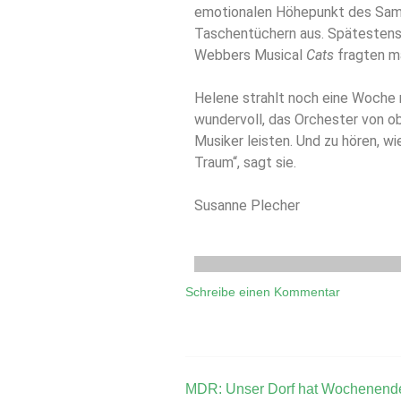
emotionalen Höhepunkt des Sams
Taschentüchern aus. Spätestens
Webbers Musical
Cats
fragten m
Helene strahlt noch eine Woche 
wundervoll, das Orchester von o
Musiker leisten. Und zu hören, w
Traum“, sagt sie.
Susanne Plecher
Schreibe einen Kommentar
MDR: Unser Dorf hat Wochenend