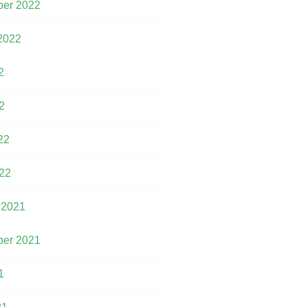
er 2022
2022
2
2
22
22
 2021
er 2021
1