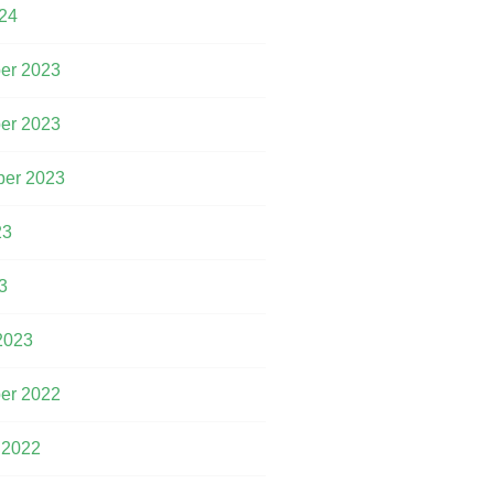
24
er 2023
er 2023
er 2023
23
3
2023
er 2022
 2022