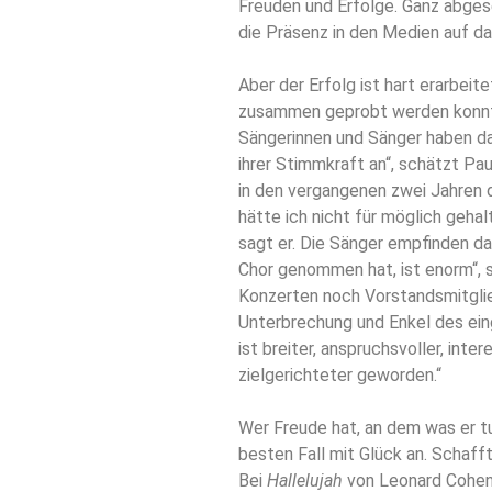
Freuden und Erfolge. Ganz abgese
die Präsenz in den Medien auf da
Aber der Erfolg ist hart erarbeite
zusammen geprobt werden konnte.
Sängerinnen und Sänger haben da 
ihrer Stimmkraft an“, schätzt Pau
in den vergangenen zwei Jahren
hätte ich nicht für möglich gehal
sagt er. Die Sänger empfinden da
Chor genommen hat, ist enorm“, s
Konzerten noch Vorstandsmitglie
Unterbrechung und Enkel des ein
ist breiter, anspruchsvoller, inte
zielgerichteter geworden.“
Wer Freude hat, an dem was er tu
besten Fall mit Glück an. Schafft
Bei
Hallelujah
von Leonard Cohen