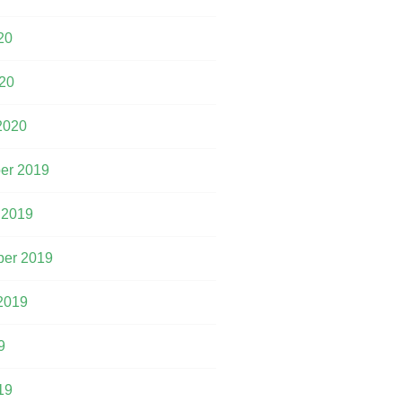
20
20
2020
er 2019
 2019
er 2019
2019
9
19