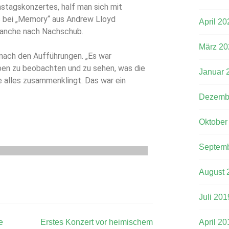
tagskonzertes, half man sich mit
 bei „Memory“ aus Andrew Lloyd
April 20
anche nach Nachschub.
März 20
nach den Aufführungen. „Es war
ben zu beobachten und zu sehen, was die
Januar 
ie alles zusammenklingt. Das war ein
Dezemb
Oktober
Septemb
August 
Juli 201
e
Erstes Konzert vor heimischem
April 20