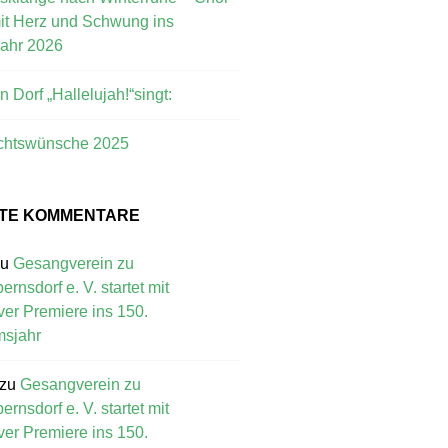
mit Herz und Schwung ins
jahr 2026
 Dorf „Hallelujah!“singt:
chtswünsche 2025
TE KOMMENTARE
zu
Gesangverein zu
rnsdorf e. V. startet mit
ver Premiere ins 150.
msjahr
zu
Gesangverein zu
rnsdorf e. V. startet mit
ver Premiere ins 150.