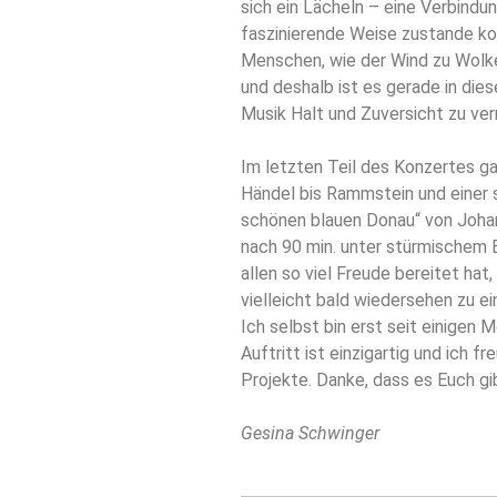
sich ein Lächeln – eine Verbindun
faszinierende Weise zustande ko
Menschen, wie der Wind zu Wolke
und deshalb ist es gerade in die
Musik Halt und Zuversicht zu ver
Im letzten Teil des Konzertes ga
Händel bis Rammstein und einer
schönen blauen Donau“ von Johan
nach 90 min. unter stürmischem B
allen so viel Freude bereitet hat
vielleicht bald wiedersehen zu e
Ich selbst bin erst seit einigen 
Auftritt ist einzigartig und ich 
Projekte. Danke, dass es Euch gi
Gesina Schwinger