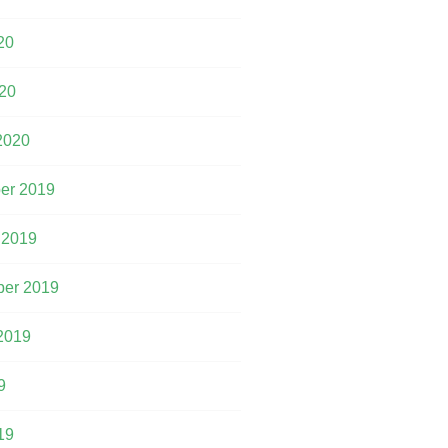
20
20
2020
er 2019
 2019
er 2019
2019
9
19