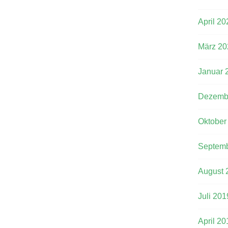
April 20
März 20
Januar 
Dezemb
Oktober
Septemb
August 
Juli 201
April 20