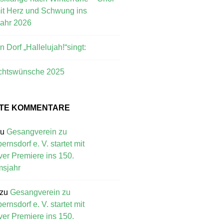
mit Herz und Schwung ins
jahr 2026
 Dorf „Hallelujah!“singt:
chtswünsche 2025
TE KOMMENTARE
zu
Gesangverein zu
rnsdorf e. V. startet mit
ver Premiere ins 150.
msjahr
zu
Gesangverein zu
rnsdorf e. V. startet mit
ver Premiere ins 150.