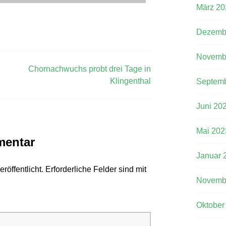
März 20
Dezemb
Novemb
Chornachwuchs probt drei Tage in
Klingenthal
Septemb
Juni 20
Mai 202
mentar
Januar 
röffentlicht.
Erforderliche Felder sind mit
Novemb
Oktober