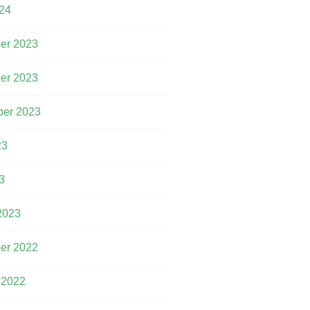
24
er 2023
er 2023
er 2023
23
3
2023
er 2022
 2022