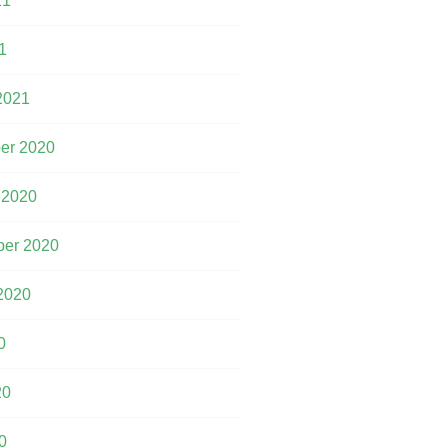
21
1
2021
er 2020
 2020
er 2020
2020
0
20
0