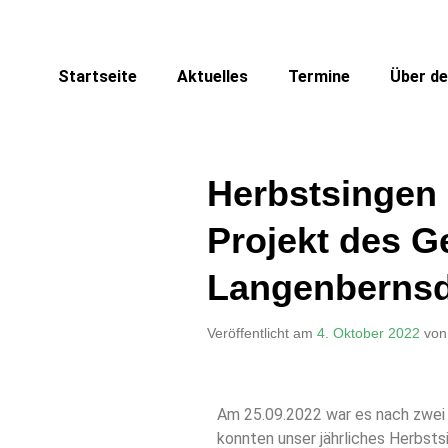
Startseite
Aktuelles
Termine
Über de
Herbstsingen
Projekt des G
Langenbernsdo
Veröffentlicht am
4. Oktober 2022
vo
Am 25.09.2022 war es nach zwei 
konnten unser jährliches Herbsts