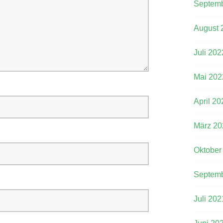
Septemb
August 
Juli 202
Mai 202
April 20
März 20
Oktober
Septemb
Juli 202