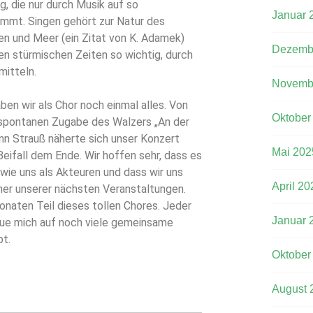
g, die nur durch Musik auf so
Januar 
mmt. Singen gehört zur Natur des
n und Meer (ein Zitat von K. Adamek)
Dezemb
sen stürmischen Zeiten so wichtig, durch
mitteln.
Novemb
ben wir als Chor noch einmal alles. Von
Oktober
 spontanen Zugabe des Walzers „An der
n Strauß näherte sich unser Konzert
Mai 202
eifall dem Ende. Wir hoffen sehr, dass es
, wie uns als Akteuren und dass wir uns
April 20
iner unserer nächsten Veranstaltungen.
Monaten Teil dieses tollen Chores. Jeder
Januar 
freue mich auf noch viele gemeinsame
bt.
Oktober
August 