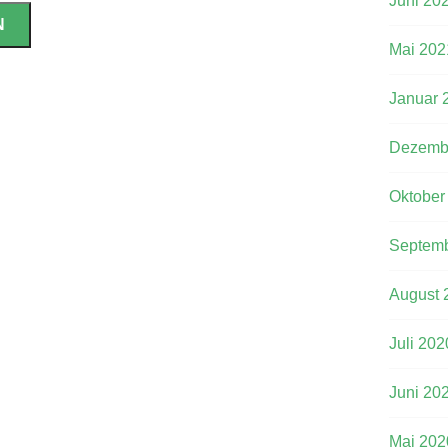
Juni 20
Mai 202
Januar 
Dezemb
Oktober
Septemb
August 
Juli 202
Juni 20
Mai 202