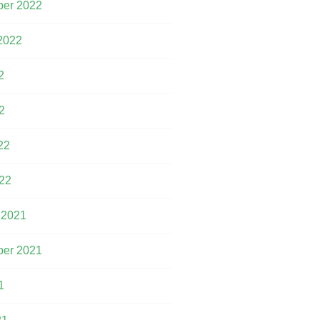
er 2022
2022
2
2
22
22
 2021
er 2021
1