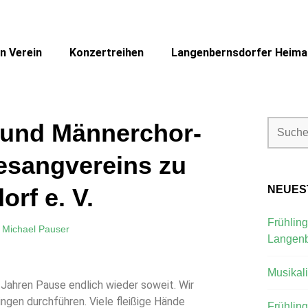
n Verein
Konzertreihen
Langenbernsdorfer Heimat
 und Männerchor-
esangvereins zu
rf e. V.
NEUES
Frühling
n
Michael Pauser
Langenb
Musikal
Jahren Pause endlich wieder soweit. Wir
ingen durchführen. Viele fleißige Hände
Frühlin