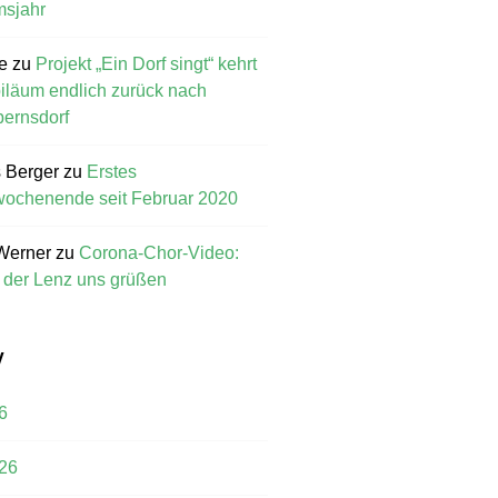
msjahr
e
zu
Projekt „Ein Dorf singt“ kehrt
iläum endlich zurück nach
ernsdorf
 Berger
zu
Erstes
ochenende seit Februar 2020
Werner
zu
Corona-Chor-Video:
l der Lenz uns grüßen
V
6
26