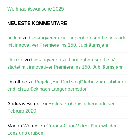
Weihnachtswünsche 2025
NEUESTE KOMMENTARE
hd film
zu
Gesangverein zu Langenbernsdorf e. V. startet
mit innovativer Premiere ins 150. Jubiläumsjahr
film izle
zu
Gesangverein zu Langenbernsdorf e. V.
startet mit innovativer Premiere ins 150. Jubiläumsjahr
Dorothee
zu
Projekt „Ein Dorf singt“ kehrt zum Jubiläum
endlich zurück nach Langenbernsdorf
Andreas Berger
zu
Erstes Probenwochenende seit
Februar 2020
Marion Werner
zu
Corona-Chor-Video: Nun will der
Lenz uns grüßen