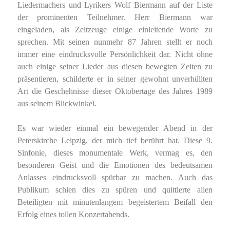
Liedermachers und Lyrikers Wolf Biermann auf der Liste
der prominenten Teilnehmer. Herr Biermann war
eingeladen, als Zeitzeuge einige einleitende Worte zu
sprechen. Mit seinen nunmehr 87 Jahren stellt er noch
immer eine eindrucksvolle Persönlichkeit dar. Nicht ohne
auch einige seiner Lieder aus diesen bewegten Zeiten zu
präsentieren, schilderte er in seiner gewohnt unverhüllten
Art die Geschehnisse dieser Oktobertage des Jahres 1989
aus seinem Blickwinkel.
Es war wieder einmal ein bewegender Abend in der
Peterskirche Leipzig, der mich tief berührt hat. Diese 9.
Sinfonie, dieses monumentale Werk, vermag es, den
besonderen Geist und die Emotionen des bedeutsamen
Anlasses eindrucksvoll spürbar zu machen. Auch das
Publikum schien dies zu spüren und quittierte allen
Beteiligten mit minutenlangem begeistertem Beifall den
Erfolg eines tollen Konzertabends.