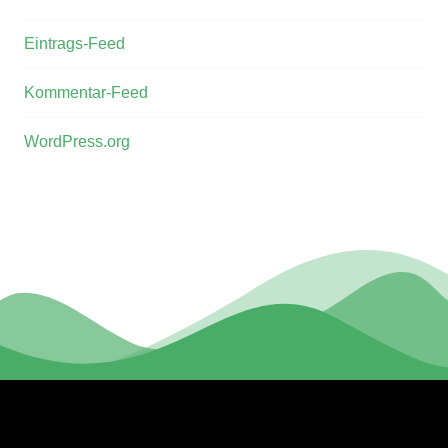
Eintrags-Feed
Kommentar-Feed
WordPress.org