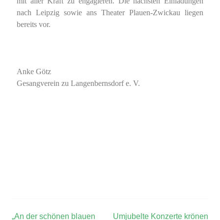
mit aller Kraft zu engagieren. Die nächsten Einladungen
nach Leipzig sowie ans Theater Plauen-Zwickau liegen
bereits vor.
Anke Götz
Gesangverein zu Langenbernsdorf e. V.
„An der schönen blauen
Umjubelte Konzerte krönen