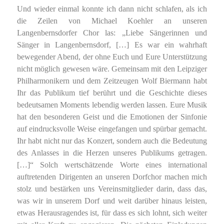
Und wieder einmal konnte ich dann nicht schlafen, als ich
die Zeilen von Michael Koehler an unseren
Langenbernsdorfer Chor las: „Liebe Sängerinnen und
Sänger in Langenbernsdorf, […] Es war ein wahrhaft
bewegender Abend, der ohne Euch und Eure Unterstützung
nicht möglich gewesen wäre. Gemeinsam mit den Leipziger
Philharmonikern und dem Zeitzeugen Wolf Biermann habt
Ihr das Publikum tief berührt und die Geschichte dieses
bedeutsamen Moments lebendig werden lassen. Eure Musik
hat den besonderen Geist und die Emotionen der Sinfonie
auf eindrucksvolle Weise eingefangen und spürbar gemacht.
Ihr habt nicht nur das Konzert, sondern auch die Bedeutung
des Anlasses in die Herzen unseres Publikums getragen.
[…]“ Solch wertschätzende Worte eines international
auftretenden Dirigenten an unseren Dorfchor machen mich
stolz und bestärken uns Vereinsmitglieder darin, dass das,
was wir in unserem Dorf und weit darüber hinaus leisten,
etwas Herausragendes ist, für dass es sich lohnt, sich weiter