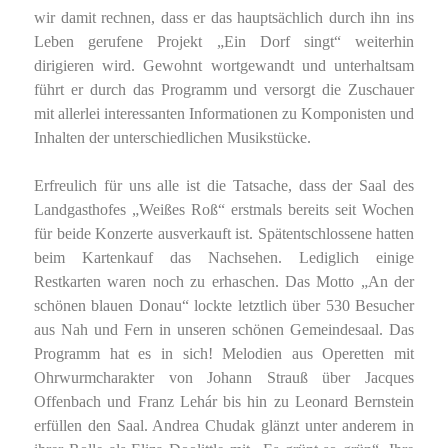
wir damit rechnen, dass er das hauptsächlich durch ihn ins
Leben gerufene Projekt „Ein Dorf singt“ weiterhin
dirigieren wird. Gewohnt wortgewandt und unterhaltsam
führt er durch das Programm und versorgt die Zuschauer
mit allerlei interessanten Informationen zu Komponisten und
Inhalten der unterschiedlichen Musikstücke.
Erfreulich für uns alle ist die Tatsache, dass der Saal des
Landgasthofes „Weißes Roß“ erstmals bereits seit Wochen
für beide Konzerte ausverkauft ist. Spätentschlossene hatten
beim Kartenkauf das Nachsehen. Lediglich einige
Restkarten waren noch zu erhaschen. Das Motto „An der
schönen blauen Donau“ lockte letztlich über 530 Besucher
aus Nah und Fern in unseren schönen Gemeindesaal. Das
Programm hat es in sich! Melodien aus Operetten mit
Ohrwurmcharakter von Johann Strauß über Jacques
Offenbach und Franz Lehár bis hin zu Leonard Bernstein
erfüllen den Saal. Andrea Chudak glänzt unter anderem in