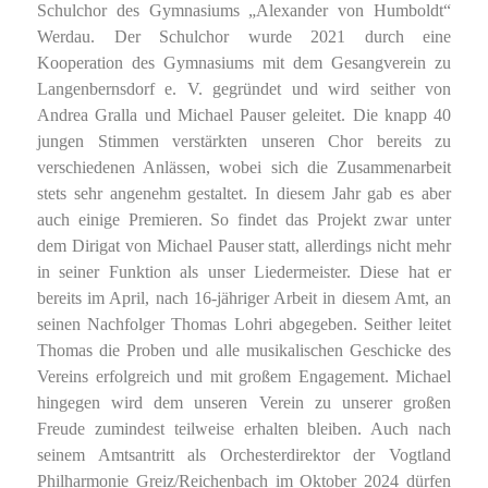
Schulchor des Gymnasiums „Alexander von Humboldt“
Werdau. Der Schulchor wurde 2021 durch eine
Kooperation des Gymnasiums mit dem Gesangverein zu
Langenbernsdorf e. V. gegründet und wird seither von
Andrea Gralla und Michael Pauser geleitet. Die knapp 40
jungen Stimmen verstärkten unseren Chor bereits zu
verschiedenen Anlässen, wobei sich die Zusammenarbeit
stets sehr angenehm gestaltet. In diesem Jahr gab es aber
auch einige Premieren. So findet das Projekt zwar unter
dem Dirigat von Michael Pauser statt, allerdings nicht mehr
in seiner Funktion als unser Liedermeister. Diese hat er
bereits im April, nach 16-jähriger Arbeit in diesem Amt, an
seinen Nachfolger Thomas Lohri abgegeben. Seither leitet
Thomas die Proben und alle musikalischen Geschicke des
Vereins erfolgreich und mit großem Engagement. Michael
hingegen wird dem unseren Verein zu unserer großen
Freude zumindest teilweise erhalten bleiben. Auch nach
seinem Amtsantritt als Orchesterdirektor der Vogtland
Philharmonie Greiz/Reichenbach im Oktober 2024 dürfen