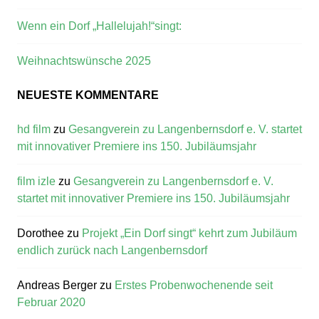
Wenn ein Dorf „Hallelujah!“singt:
Weihnachtswünsche 2025
NEUESTE KOMMENTARE
hd film
zu
Gesangverein zu Langenbernsdorf e. V. startet
mit innovativer Premiere ins 150. Jubiläumsjahr
film izle
zu
Gesangverein zu Langenbernsdorf e. V.
startet mit innovativer Premiere ins 150. Jubiläumsjahr
Dorothee
zu
Projekt „Ein Dorf singt“ kehrt zum Jubiläum
endlich zurück nach Langenbernsdorf
Andreas Berger
zu
Erstes Probenwochenende seit
Februar 2020