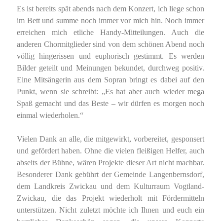
Es ist bereits spät abends nach dem Konzert, ich liege schon
im Bett und summe noch immer vor mich hin. Noch immer
erreichen mich etliche Handy-Mitteilungen. Auch die
anderen Chormitglieder sind von dem schönen Abend noch
völlig hingerissen und euphorisch gestimmt. Es werden
Bilder geteilt und Meinungen bekundet, durchweg positiv.
Eine Mitsängerin aus dem Sopran bringt es dabei auf den
Punkt, wenn sie schreibt: „Es hat aber auch wieder mega
Spaß gemacht und das Beste – wir dürfen es morgen noch
einmal wiederholen.“
Vielen Dank an alle, die mitgewirkt, vorbereitet, gesponsert
und gefördert haben. Ohne die vielen fleißigen Helfer, auch
abseits der Bühne, wären Projekte dieser Art nicht machbar.
Besonderer Dank gebührt der Gemeinde Langenbernsdorf,
dem Landkreis Zwickau und dem Kulturraum Vogtland-
Zwickau, die das Projekt wiederholt mit Fördermitteln
unterstützen. Nicht zuletzt möchte ich Ihnen und euch ein