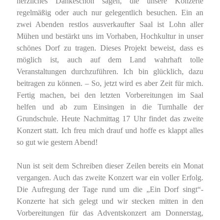
herzliches Dankeschön sagen, die unsere Konzerte
regelmäßig oder auch nur gelegentlich besuchen. Ein an
zwei Abenden restlos ausverkaufter Saal ist Lohn aller
Mühen und bestärkt uns im Vorhaben, Hochkultur in unser
schönes Dorf zu tragen. Dieses Projekt beweist, dass es
möglich ist, auch auf dem Land wahrhaft tolle
Veranstaltungen durchzuführen. Ich bin glücklich, dazu
beitragen zu können. – So, jetzt wird es aber Zeit für mich.
Fertig machen, bei den letzten Vorbereitungen im Saal
helfen und ab zum Einsingen in die Turnhalle der
Grundschule. Heute Nachmittag 17 Uhr findet das zweite
Konzert statt. Ich freu mich drauf und hoffe es klappt alles
so gut wie gestern Abend!
Nun ist seit dem Schreiben dieser Zeilen bereits ein Monat
vergangen. Auch das zweite Konzert war ein voller Erfolg.
Die Aufregung der Tage rund um die „Ein Dorf singt“-
Konzerte hat sich gelegt und wir stecken mitten in den
Vorbereitungen für das Adventskonzert am Donnerstag,