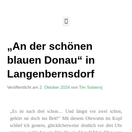
„An der schönen
blauen Donau“ in
Langenbernsdorf
Veröffentlicht am
2. Oktober 2024
von
Tim Sobieroj
„Es ist nach drei schon… Und längst vor zwei schon,
gehört sie doch ins Bett!“ Mit diesem Ohrwurm im Kopf
schlief ich gestern, glücklicherweise deutlich vor drei Uhr