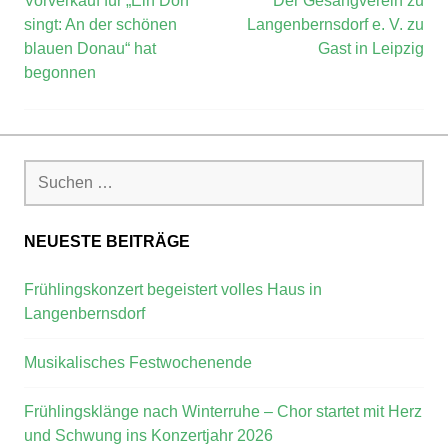
Vorverkauf für „Ein Dorf
Der Gesangverein zu
singt: An der schönen
Langenbernsdorf e. V. zu
blauen Donau“ hat
Gast in Leipzig
begonnen
NEUESTE BEITRÄGE
Frühlingskonzert begeistert volles Haus in
Langenbernsdorf
Musikalisches Festwochenende
Frühlingsklänge nach Winterruhe – Chor startet mit Herz
und Schwung ins Konzertjahr 2026