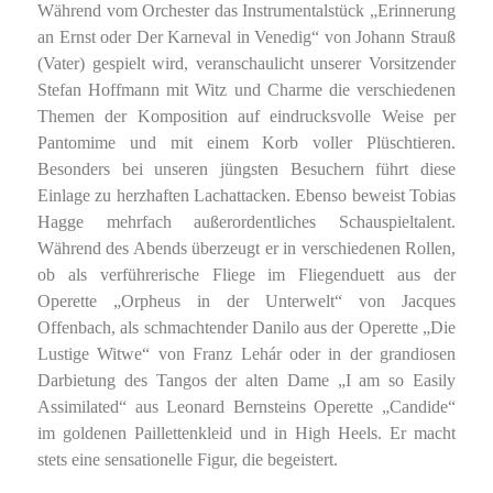
Während vom Orchester das Instrumentalstück „Erinnerung
an Ernst oder Der Karneval in Venedig“ von Johann Strauß
(Vater) gespielt wird, veranschaulicht unserer Vorsitzender
Stefan Hoffmann mit Witz und Charme die verschiedenen
Themen der Komposition auf eindrucksvolle Weise per
Pantomime und mit einem Korb voller Plüschtieren.
Besonders bei unseren jüngsten Besuchern führt diese
Einlage zu herzhaften Lachattacken. Ebenso beweist Tobias
Hagge mehrfach außerordentliches Schauspieltalent.
Während des Abends überzeugt er in verschiedenen Rollen,
ob als verführerische Fliege im Fliegenduett aus der
Operette „Orpheus in der Unterwelt“ von Jacques
Offenbach, als schmachtender Danilo aus der Operette „Die
Lustige Witwe“ von Franz Lehár oder in der grandiosen
Darbietung des Tangos der alten Dame „I am so Easily
Assimilated“ aus Leonard Bernsteins Operette „Candide“
im goldenen Paillettenkleid und in High Heels. Er macht
stets eine sensationelle Figur, die begeistert.