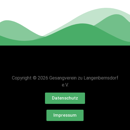
Copyright © 2026 Gesangverein zu Langenbernsdorf
e.V.
Datenschutz
Impressum